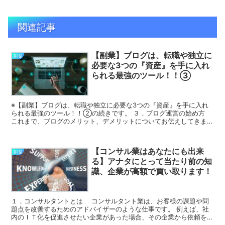
関連記事
【副業】ブログは、転職や独立に
副業
必要な3つの『資産』を手に入れ
られる最強のツール！！③
※【副業】ブログは、転職や独立に必要な3つの『資産』を手に入れ
られる最強のツール！！②の続きです。 ３，ブログ運営の始め方
これまで、ブログのメリット、デメリットについてお伝えしてきまし
たが、実際にブログ運営を始めるにはどうしたらいいのか...
【コンサル業はあなたにも出来
副業
る】アナタにとって当たり前の知
識、企業が高額で買い取ります！
１，コンサルタントとは コンサルタント業は、お客様の課題や問
題点を改善するためのアドバイザーのような仕事です。 例えば、社
内のＩＴ化を促進させたい企業があった場合、その企業から依頼を受