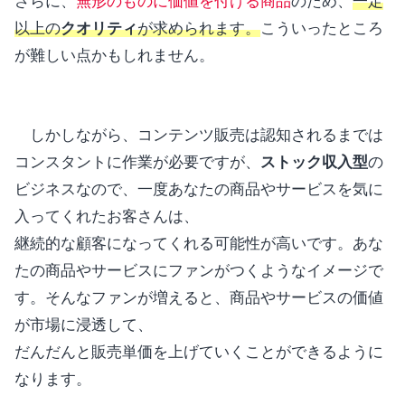
さらに、
無形のものに価値を付ける商品
のため、
一定
以上の
クオリティ
が求められます。
こういったところ
が難しい点かもしれません。
しかしながら、コンテンツ販売は認知されるまでは
コンスタントに作業が必要ですが、
ストック収入型
の
ビジネスなので、一度あなたの商品やサービスを気に
入ってくれたお客さんは、
継続的な顧客になってくれる可能性が高いです。あな
たの商品やサービスにファンがつくようなイメージで
す。そんなファンが増えると、商品やサービスの価値
が市場に浸透して、
だんだんと販売単価を上げていくことができるように
なります。