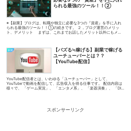
られる最強のツール！！②
※【副業】ブログは、転職や独立に必要な3つの『資産』を手に入れ
られる最強のツール！！①の続きです。 ２，ブログ運営のメリッ
ト、デメリット まずは、これまでお話したメリット以外にもメリ
ットがたくさんあります。 ①自分が得意なジャンルで、勝負...
【バズる≒稼げる】副業で稼げる
副業
ユーチューバーとは？？
【YouTube配信】
YouTube配信者とは、いわゆる「ユーチューバー」として、
YouTubeで動画を配信して、広告収入を得る仕事です。 配信内容は
様々で、 「ゲーム実況」、 「エンタメ系」、 「楽器演奏」、 「DIY
作成」、 「教育系」 など多岐にわたります...
スポンサーリンク