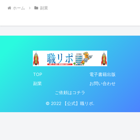
ホーム
副業
TOP
電子書籍出版
副業
お問い合わせ
ご依頼はコチラ
© 2022 【公式】職リポ.