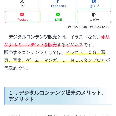
X
Facebook
はてブ
Pocket
LINE
コピー
2022.02.10
2023.12.29
デジタルコンテンツ販売
とは、イラストなど、
オリ
ジナルのコンテンツを販売
するビジネス
です。
販売するコンテンツとしては、
イラスト、ＣＧ、写
真、音楽、ゲーム、マンガ、ＬＩＮＥスタンプなど
が
代表的です。
１，デジタルコンテンツ販売のメリット、
デメリット